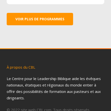
VOIR PLUS DE PROGRAMMES
À
propos
du
CBL
Le Centre pour le Leadership Biblique aide les évêques
nationaux, étatiques et régionaux du monde entier à
offrir des possibilités de formation aux pasteurs et aux
dirigeants.
© 2022 site web CBL.com. Tous droits réservés.