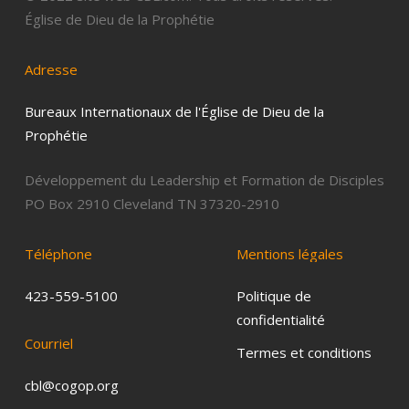
Église de Dieu de la Prophétie
Adresse
Bureaux Internationaux de l'Église de Dieu de la
Prophétie
Développement du Leadership et Formation de Disciples
PO Box 2910 Cleveland TN 37320-2910
Téléphone
Mentions
légales
423-559-5100
Politique de
confidentialité
Courriel
Termes et conditions
cbl@cogop.org