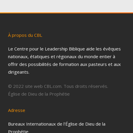
À
propos
du
CBL
Le Centre pour le Leadership Biblique aide les évêques
nationaux, étatiques et régionaux du monde entier à
offrir des possibilités de formation aux pasteurs et aux
dirigeants.
© 2022 site web CBL.com. Tous droits réservés.
Église de Dieu de la Prophétie
Adresse
Bureaux Internationaux de l'Église de Dieu de la
Prophétie