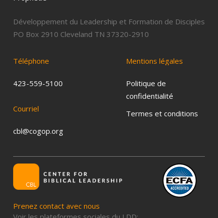
Développement du Leadership et Formation de Disciples
PO Box 2910 Cleveland TN 37320-2910
Téléphone
Mentions
légales
423-559-5100
Politique de
confidentialité
Courriel
Termes et conditions
cbl@cogop.org
Prenez
contact
avec
nous
Voir les plateformes sociales du LDD: