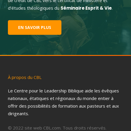
de crédit de CBL vers le certificat de ministère et
d’études théologiques du
Séminaire Esprit & Vie
.
EN SAVOIR PLUS
À
propos
du
CBL
Le Centre pour le Leadership Biblique aide les évêques
nationaux, étatiques et régionaux du monde entier à
offrir des possibilités de formation aux pasteurs et aux
dirigeants.
© 2022 site web CBL.com. Tous droits réservés.