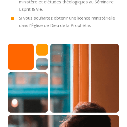
ministère et d’études théologiques au Séminaire
Esprit & Vie.
Si vous souhaitez obtenir une licence ministérielle
dans l’Église de Dieu de la Prophétie.