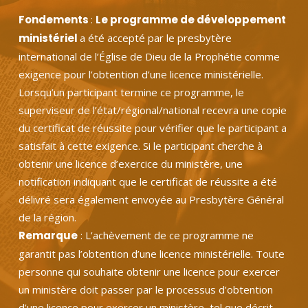
Fondements
:
Le programme de développement
ministériel
a été accepté par le presbytère
international de l’Église de Dieu de la Prophétie comme
exigence pour l’obtention d’une licence ministérielle.
Lorsqu’un participant termine ce programme, le
superviseur de l’état/régional/national recevra une copie
du certificat de réussite pour vérifier que le participant a
satisfait à cette exigence. Si le participant cherche à
obtenir une licence d’exercice du ministère, une
notification indiquant que le certificat de réussite a été
délivré sera également envoyée au Presbytère Général
de la région.
Remarque
: L’achèvement de ce programme ne
garantit pas l’obtention d’une licence ministérielle. Toute
personne qui souhaite obtenir une licence pour exercer
un ministère doit passer par le processus d’obtention
d’une licence pour exercer un ministère, tel que décrit